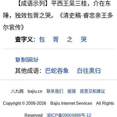
【成语示列】平西王吴三桂，介在东
陲，独效包胥之哭。《清史稿·睿忠亲王多
尔衮传》
查字义
：
包
胥
之
哭
其他成语：
巴蛇吞象
白往黑归
八九网 bajiu.cn
联系我们 报错 提意见和建议
Copyright © 2006-2026 Bajiu Internet Services All Rights
Reserved
渝ICP备09004988号-12