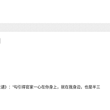
天谴》：“勾引得官家一心在你身上，就在我身边，也是半三