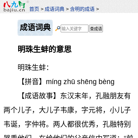
首页
>
成语词典
>
含明的成语
>
成语词典
明珠生蚌的意思
明珠生蚌：
【拼音】míng zhū shēng bèng
【成语故事】东汉末年，孔融朋友有
两个儿子，大儿子韦康，字元将，小儿子
韦诞，字仲将。两人都很优秀，孔融特别