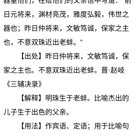
器重他们，在给他们的父亲信中写道：“前
日元将来，渊材亮茂，雅度弘毅，伟世之
器也；昨日仲将来，文敏笃诚，保家之主
也，不意双珠近出老蚌。”
【出处】昨日仲将来，文敏笃诚，保
家之主也。不意双珠近出老蚌。晋·赵岐
《三辅决录》
【解释】明珠生于老蚌。比喻杰出的
儿子生于出色的父亲。
【用法】作宾语、定语；用于比喻句