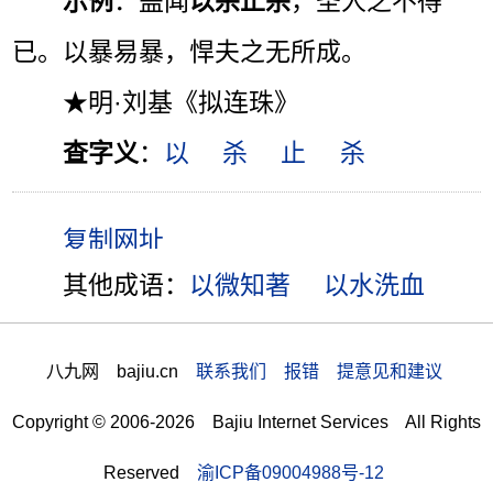
示例
：盖闻
以杀止杀
，圣人之不得
已。以暴易暴，悍夫之无所成。
★明·刘基《拟连珠》
查字义
：
以
杀
止
杀
其他成语：
以微知著
以水洗血
八九网 bajiu.cn
联系我们 报错 提意见和建议
Copyright © 2006-2026 Bajiu Internet Services All Rights
Reserved
渝ICP备09004988号-12