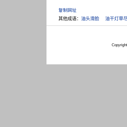
其他成语：
油头滑脸
油干灯草
Copyrigh