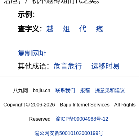
治庖；尸祝不越樽俎而代之矣。”
示例
：
查字义
：
越
俎
代
疱
其他成语：
危言危行
运移时易
八九网 bajiu.cn
联系我们 报错 提意见和建议
Copyright © 2006-2026 Bajiu Internet Services All Rights
Reserved
渝ICP备09004988号-12
渝公网安备50010102000199号