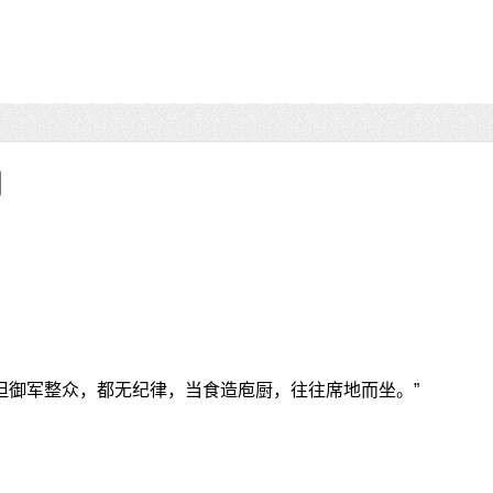
“但御军整众，都无纪律，当食造庖厨，往往席地而坐。”