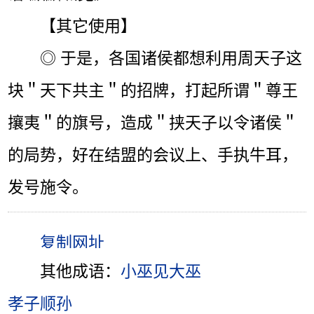
【其它使用】
◎ 于是，各国诸侯都想利用周天子这
块＂天下共主＂的招牌，打起所谓＂尊王
攘夷＂的旗号，造成＂挟天子以令诸侯＂
的局势，好在结盟的会议上、手执牛耳，
发号施令。
其他成语：
小巫见大巫
孝子顺孙