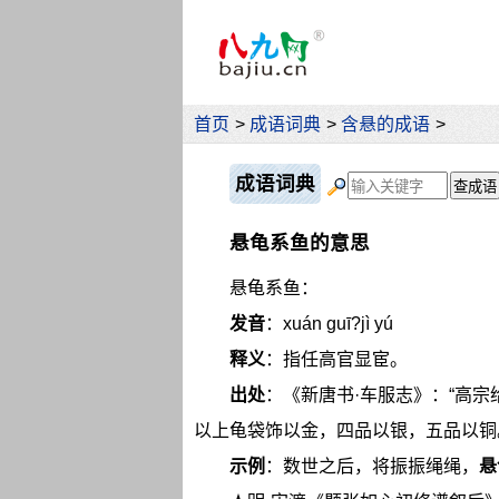
首页
>
成语词典
>
含悬的成语
>
成语词典
悬龟系鱼的意思
悬龟系鱼：
发音
：xuán guī?jì yú
释义
：指任高官显宦。
出处
：《新唐书·车服志》：“高
以上龟袋饰以金，四品以银，五品以铜
示例
：数世之后，将振振绳绳，
悬