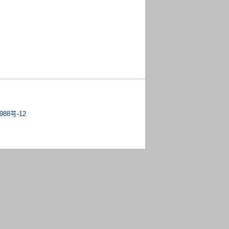
988号-12