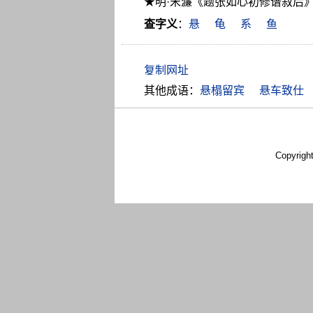
★明·宋濂《题张如心初修谱叙后
查字义
：
悬
龟
系
鱼
其他成语：
悬榻留宾
悬车致仕
Copyrigh