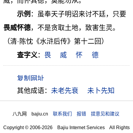
威，而怀其德，莫能勿从。”
示例
：虽奉天子明诏来讨不廷，只要
畏威怀德
，不是贪取土地，致害生灵。
（清·陈忱《水浒后传》第十二回）
查字义
：
畏
威
怀
德
其他成语：
未老先衰
未卜先知
八九网 bajiu.cn
联系我们 报错 提意见和建议
Copyright © 2006-2026 Bajiu Internet Services All Rights