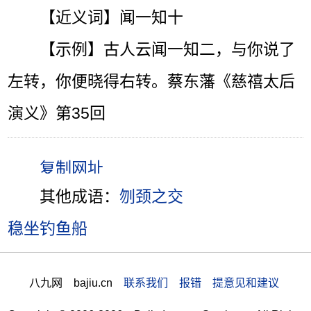
【近义词】闻一知十
【示例】古人云闻一知二，与你说了
左转，你便晓得右转。蔡东藩《慈禧太后
演义》第35回
其他成语：
刎颈之交
稳坐钓鱼船
八九网 bajiu.cn
联系我们 报错 提意见和建议