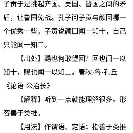
子贡于是挑起齐国、吴国、晋国之间的矛
盾，让鲁国免战。孔子问子贡与颜回哪一
个优秀一些，子贡说颜回闻一知十，自己
只能闻一知二。
【出处】赐也何敢望回？回也闻一以
知十，赐也闻一以知二。春秋·鲁·孔丘
《论语·公冶长》
【解释】听到一点就能理解很多。形
容善于类推。
【用法】作谓语、定语；指善于类推