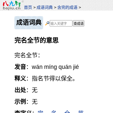
首页
>
成语词典
>
含完的成语
>
成语词典
完名全节的意思
完名全节：
发音
：wán míng quán jié
释义
：指名节得以保全。
出处
：无
示例
：无