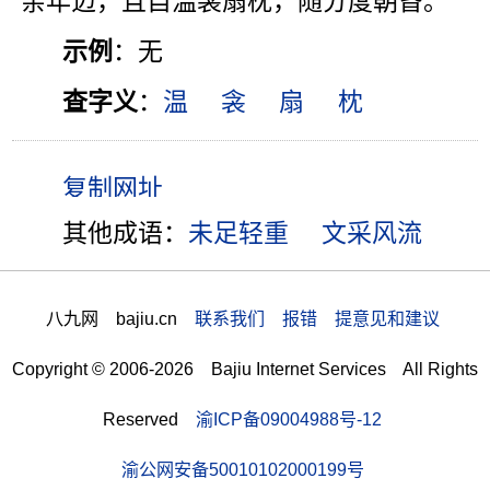
“亲年迈，且自温衾扇枕，随分度朝昏。”
示例
：无
查字义
：
温
衾
扇
枕
其他成语：
未足轻重
文采风流
八九网 bajiu.cn
联系我们 报错 提意见和建议
Copyright © 2006-2026 Bajiu Internet Services All Rights
Reserved
渝ICP备09004988号-12
渝公网安备50010102000199号