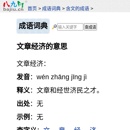
首页
>
成语词典
>
含文的成语
>
成语词典
文章经济的意思
文章经济：
发音
：wén zhāng jīng jì
释义
：文章和经世济民之才。
出处
：无
示例
：无