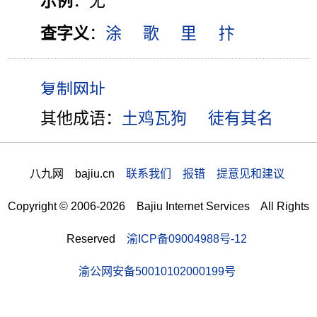
示例
：无
查字义
：
涂
歌
里
抃
其他成语：
土鸡瓦狗
徒有其名
八九网 bajiu.cn
联系我们 报错 提意见和建议
Copyright © 2006-2026 Bajiu Internet Services All Rights
Reserved
渝ICP备09004988号-12
渝公网安备50010102000199号