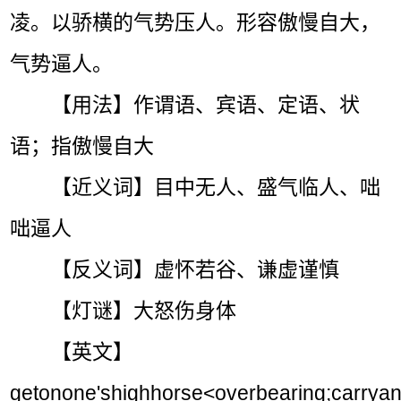
凌。以骄横的气势压人。形容傲慢自大，
气势逼人。
【用法】作谓语、宾语、定语、状
语；指傲慢自大
【近义词】目中无人、盛气临人、咄
咄逼人
【反义词】虚怀若谷、谦虚谨慎
【灯谜】大怒伤身体
【英文】
getonone'shighhorse<overbearing;carryana