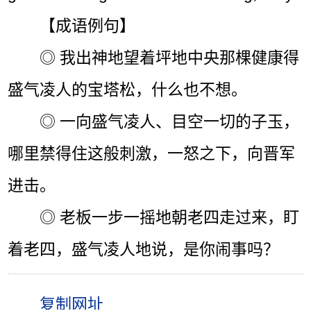
【成语例句】
◎ 我出神地望着坪地中央那棵健康得
盛气凌人的宝塔松，什么也不想。
◎ 一向盛气凌人、目空一切的子玉，
哪里禁得住这般刺激，一怒之下，向晋军
进击。
◎ 老板一步一摇地朝老四走过来，盯
着老四，盛气凌人地说，是你闹事吗？