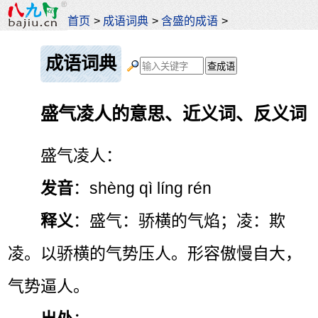
首页
>
成语词典
>
含盛的成语
>
成语词典
盛气凌人的意思、近义词、反义词
盛气凌人：
发音
：shèng qì líng rén
释义
：盛气：骄横的气焰；凌：欺
凌。以骄横的气势压人。形容傲慢自大，
气势逼人。