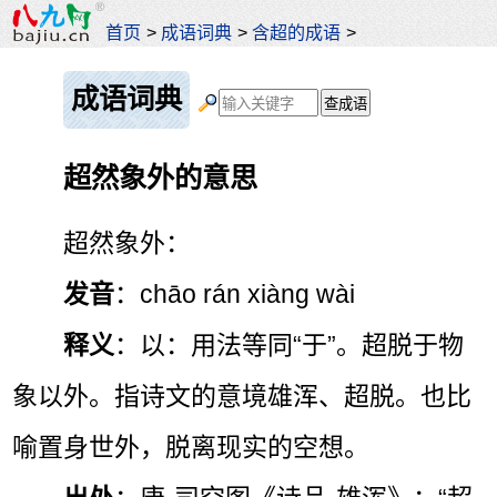
首页
>
成语词典
>
含超的成语
>
成语词典
超然象外的意思
超然象外：
发音
：chāo rán xiàng wài
释义
：以：用法等同“于”。超脱于物
象以外。指诗文的意境雄浑、超脱。也比
喻置身世外，脱离现实的空想。