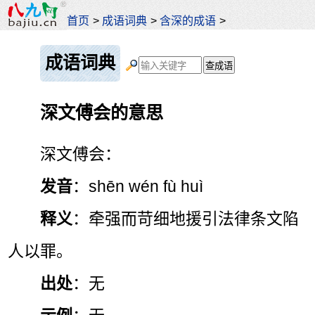
首页
>
成语词典
>
含深的成语
>
成语词典
深文傅会的意思
深文傅会：
发音
：shēn wén fù huì
释义
：牵强而苛细地援引法律条文陷
人以罪。
出处
：无