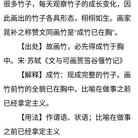
很多竹子，每天观察竹子的成长变化，因
此画出的竹子各具形态，栩栩如生。画家
晁补之称赞文同画竹是“成竹已在胸”。
【出处】故画竹，必先得成竹于胸
中。宋·苏轼《文与可画筼筜谷偃竹记》
【解释】成竹：现成完整的竹子。画
竹前竹的全貌已在胸中。比喻在做事之前
已经拿定主义。
【用法】作谓语、状语；比喻在做事
之前已经拿定主义