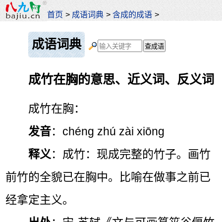
首页
>
成语词典
>
含成的成语
>
成语词典
成竹在胸的意思、近义词、反义词
成竹在胸：
发音
：chéng zhú zài xiōng
释义
：成竹：现成完整的竹子。画竹
前竹的全貌已在胸中。比喻在做事之前已
经拿定主义。