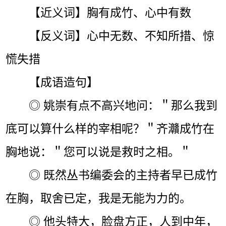
【近义词】胸有成竹、心中有数
【反义词】心中无数、不知所措、惊
慌失措
【成语造句】
◎ 姚崇有点不高兴地问：＂那么我到
底可以算什么样的宰相呢？＂齐灨成竹在
胸地说：＂您可以说是救时之相。＂
◎ 既然丛书编委会的主持者早已成竹
在胸，取舍已定，我是无能为力的。
◎ 他头特大，脸盘方正，人到中年，