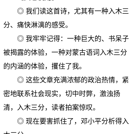
◎ 我们读这首诗，尤其有一种入木三
分、痛快淋漓的感受。
◎ 我牢牢记得：一种巨大的、书呆子
被揭露的体验，一种对蒙古语词入木三分
的内涵的体验，攫住了我。
◎ 这些文章充满浓郁的政治热情，紧
密地联系社会现实，切中时弊，激浊扬
清，入木三分，读者拍案惊叹。
◎ 现在要害抓住了，邓小平分析得入