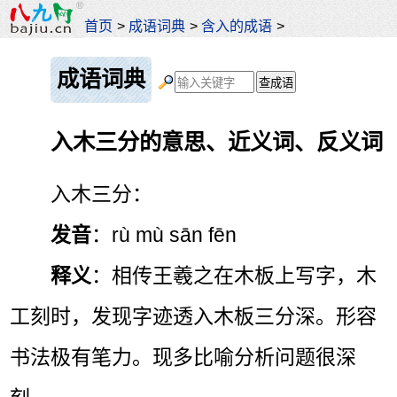
首页
>
成语词典
>
含入的成语
>
成语词典
入木三分的意思、近义词、反义词
入木三分：
发音
：rù mù sān fēn
释义
：相传王羲之在木板上写字，木
工刻时，发现字迹透入木板三分深。形容
书法极有笔力。现多比喻分析问题很深