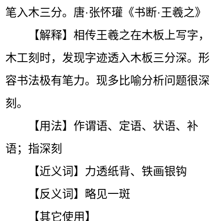
笔入木三分。唐·张怀瓘《书断·王羲之》
【解释】相传王羲之在木板上写字，
木工刻时，发现字迹透入木板三分深。形
容书法极有笔力。现多比喻分析问题很深
刻。
【用法】作谓语、定语、状语、补
语；指深刻
【近义词】力透纸背、铁画银钩
【反义词】略见一斑
【其它使用】