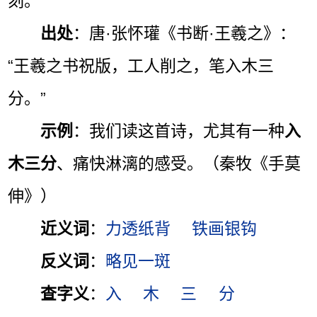
刻。
出处
：唐·张怀瓘《书断·王羲之》：
“王羲之书祝版，工人削之，笔入木三
分。”
示例
：我们读这首诗，尤其有一种
入
木三分
、痛快淋漓的感受。（秦牧《手莫
伸》）
近义词
：
力透纸背
铁画银钩
反义词
：
略见一斑
查字义
：
入
木
三
分