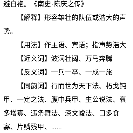
避白袍。《南史·陈庆之传》
【解释】形容雄壮的队伍或浩大的声
势。
【用法】作主语、宾语；指声势浩大
【近义词】波澜壮阔、万马奔腾
【反义词】一兵一卒、一成一旅
【同韵词】行而世为天下法、朽戈钝
甲、一定之法、腹中兵甲、生公说法、裒
多增寡、违条舞法、深文峻法、口多食
寡、片鳞残甲、......