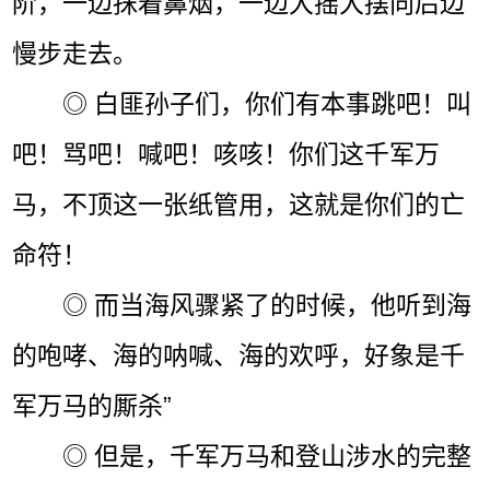
阶，一边抹着鼻烟，一边大摇大摆向后边
慢步走去。
◎ 白匪孙子们，你们有本事跳吧！叫
吧！骂吧！喊吧！咳咳！你们这千军万
马，不顶这一张纸管用，这就是你们的亡
命符！
◎ 而当海风骤紧了的时候，他听到海
的咆哮、海的呐喊、海的欢呼，好象是千
军万马的厮杀”
◎ 但是，千军万马和登山涉水的完整