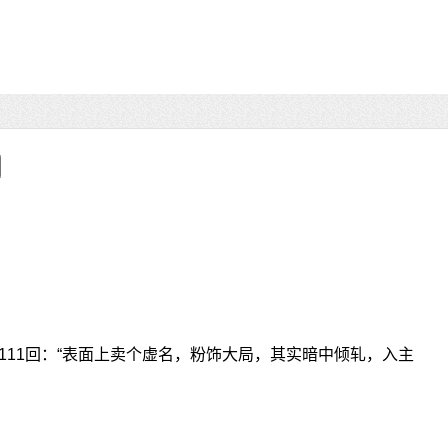
111回：“表面上卖个虚名，粉饰大局，其实暗中倾轧，入主