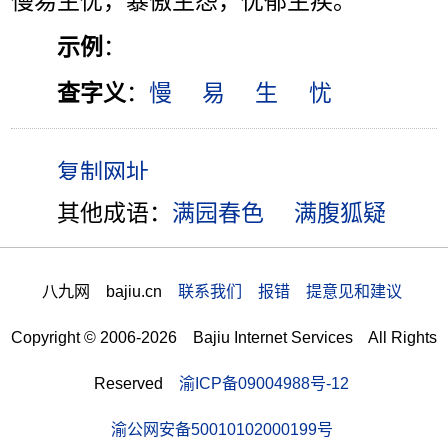
慢易生忧，暴傲生怨，忧郁生疾。”
示例
：
查字义
：
慢
易
生
忧
其他成语：
满园春色
满腹狐疑
八九网 bajiu.cn
联系我们 报错 提意见和建议
Copyright © 2006-2026 Bajiu Internet Services All Rights
Reserved
渝ICP备09004988号-12
渝公网安备50010102000199号