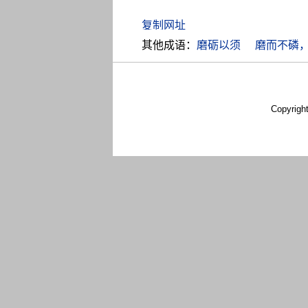
其他成语：
磨砺以须
磨而不磷
Copyrigh