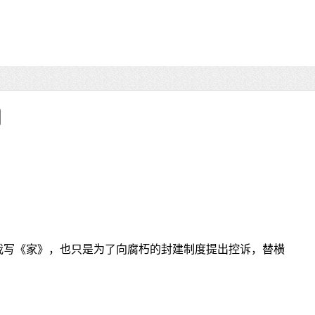
“我写《家》，也只是为了向腐朽的封建制度提出控诉，替横