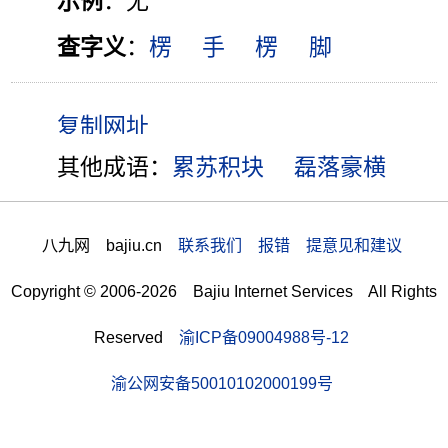
示例
：无
查字义
：
楞
手
楞
脚
其他成语：
累苏积块
磊落豪横
八九网 bajiu.cn
联系我们 报错 提意见和建议
Copyright © 2006-2026 Bajiu Internet Services All Rights
Reserved
渝ICP备09004988号-12
渝公网安备50010102000199号