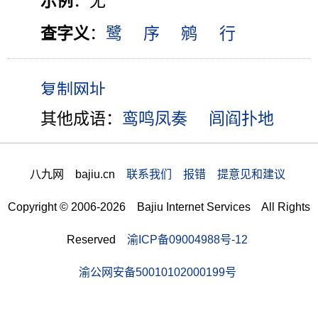
示例
：无
查字义
：
鹭
序
鹓
行
其他成语：
鸾鸣凤奏
闾阎扑地
八九网 bajiu.cn
联系我们 报错 提意见和建议
Copyright © 2006-2026 Bajiu Internet Services All Rights
Reserved
渝ICP备09004988号-12
渝公网安备50010102000199号