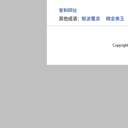
其他成语：
鲸波鼍浪
精金美玉
Copyrigh