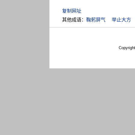
其他成语：
鞠躬屏气
举止大方
Copyrigh