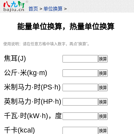
首页
>
单位换算
>
能量单位换算，热量单位换算
使用说明：请在任意方格中填入数字，再点“换算”。
焦耳(J)
公斤·米(kg·m)
米制马力·时(PS·h)
英制马力·时(HP·h)
千瓦·时(kW·h)，度
千卡(kcal)