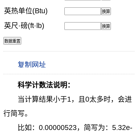
英热单位(Btu)
英尺·磅(ft·lb)
科学计数法说明：
当计算结果小于1，且0太多时，会进
行简写。
比如：0.00000523，简写为：5.32e-